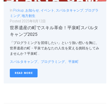
In
Pickup
,
お知らせ
,
イベント
,
スパルタキャンプ
,
プログラ
ミング
,
地方創生
Posted
2025年8月12日
世界遺産の町でスキル革命！平泉町スパルタ
キャンプ2025
「プログラミングを習得したい」という強い想いを胸に、
世界遺産の町・平泉であなたの人生を変える挑戦をしてみ
ませんか？平泉町...
スパルタキャンプ、プログラミング、平泉町
READ MORE