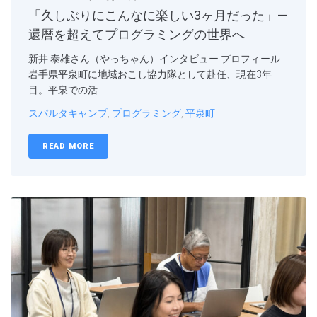
「久しぶりにこんなに楽しい3ヶ月だった」—
還暦を超えてプログラミングの世界へ
新井 泰雄さん（やっちゃん）インタビュー プロフィール
岩手県平泉町に地域おこし協力隊として赴任、現在3年
目。平泉での活...
スパルタキャンプ
,
プログラミング
,
平泉町
READ MORE