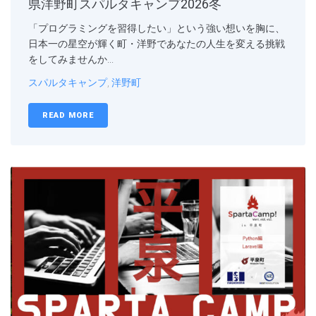
県洋野町スパルタキャンプ2026冬
「プログラミングを習得したい」という強い想いを胸に、
日本一の星空が輝く町・洋野であなたの人生を変える挑戦
をしてみませんか...
スパルタキャンプ
,
洋野町
READ MORE