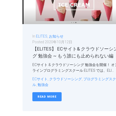
In
ELITES
,
お知らせ
Posted
2020年10月12日
【ELITES】 ECサイト& クラウドソーシ
グ 勉強会 ~ もう誰にも止められない編
ECサイト & クラウドソーシング 勉強会を開催！ オ
ラインプログラミングスクール ELITES では、ELI...
ECサイト
,
クラウドソーシング
,
プログラミングスク
ル
,
勉強会
READ MORE