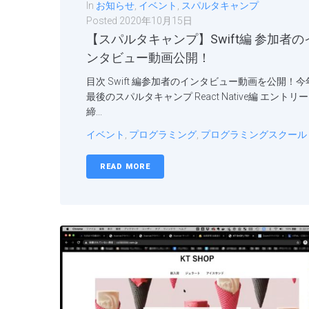
In
お知らせ
,
イベント
,
スパルタキャンプ
Posted
2020年10月15日
【スパルタキャンプ】Swift編 参加者の
ンタビュー動画公開！
目次 Swift 編参加者のインタビュー動画を公開！今
最後のスパルタキャンプ React Native編 エントリー
締...
イベント
,
プログラミング
,
プログラミングスクール
READ MORE