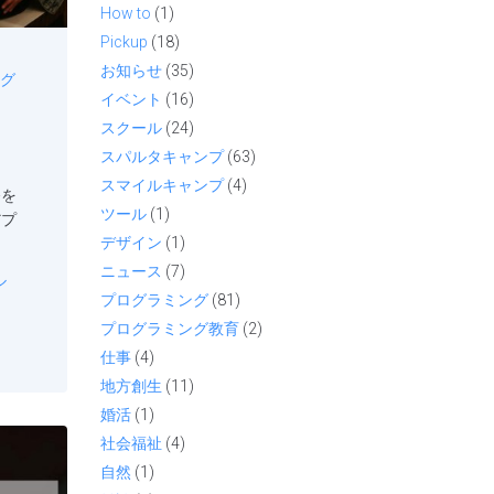
How to
(1)
Pickup
(18)
お知らせ
(35)
グ
イベント
(16)
スクール
(24)
スパルタキャンプ
(63)
スマイルキャンプ
(4)
発を
ツール
(1)
だプ
デザイン
(1)
ニュース
(7)
ル
プログラミング
(81)
プログラミング教育
(2)
仕事
(4)
地方創生
(11)
婚活
(1)
社会福祉
(4)
自然
(1)