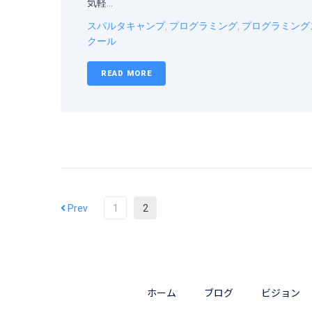
気軽...
スパルタキャンプ
,
プログラミング
,
プログラミング
クール
READ MORE
Prev
1
2
ホーム
ブログ
ビジョン