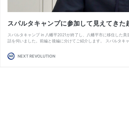
スパルタキャンプに参加して見えてきた
スパルタキャンプ in 八幡平2021が終了し、八幡平市に移住し
話を伺いました。前編と後編に分けてご紹介します。 スパルタキャ
NEXT REVOLUTION