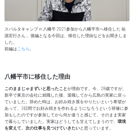
スパルタキャンプ in 八幡平 2021参加から八幡平市へ移住した 祐
源宏行さん 。後編となる今回は、移住した理由などをお聞きしま
した。
前編は
こちら
。
八幡平市に移住した理由
このままじゃまずいと思ったこと
が理由です。今、28歳ですが、
新卒で東京の会社に就職した後、退職してから広島の実家に戻っ
ていました。辞めた時は、お好み焼き屋をやりたいという希望が
あって、3日間でお好み焼きを作れるようになろうという研修に参
加もしたのですが参加してから何か違うと感じて、そのまま実家
で暮らしていました。実家はどうしても甘えてしまうので、
環境
を変えて、次の仕事を見つけていきたい
と思っています。