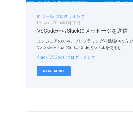
In
ツール
,
プログラミング
Posted
2020年4月10日
VSCodeからSlackにメッセージを送信
エンジニアの方や、プログラミングを勉強中の方で
VSCode(Visual Studio Code)やSlackを使用し...
Slack
,
VSCode
,
プログラミング
READ MORE