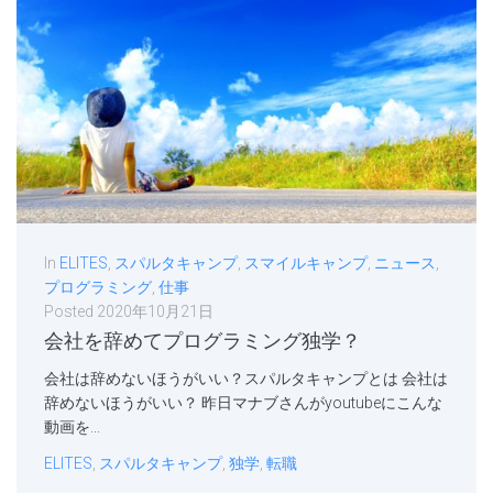
In
ELITES
,
スパルタキャンプ
,
スマイルキャンプ
,
ニュース
,
プログラミング
,
仕事
Posted
2020年10月21日
会社を辞めてプログラミング独学？
会社は辞めないほうがいい？スパルタキャンプとは 会社は
辞めないほうがいい？ 昨日マナブさんがyoutubeにこんな
動画を...
ELITES
,
スパルタキャンプ
,
独学
,
転職