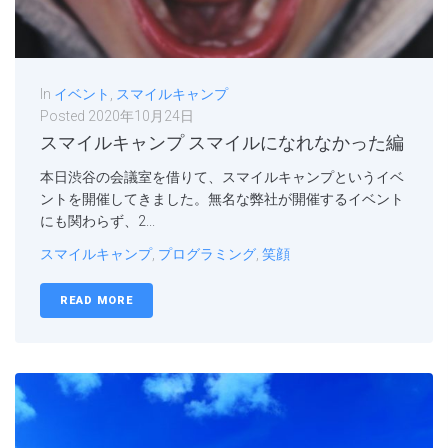
In
イベント
,
スマイルキャンプ
Posted
2020年10月24日
スマイルキャンプ スマイルになれなかった編
本日渋谷の会議室を借りて、スマイルキャンプというイベ
ントを開催してきました。無名な弊社が開催するイベント
にも関わらず、2...
スマイルキャンプ
,
プログラミング
,
笑顔
READ MORE