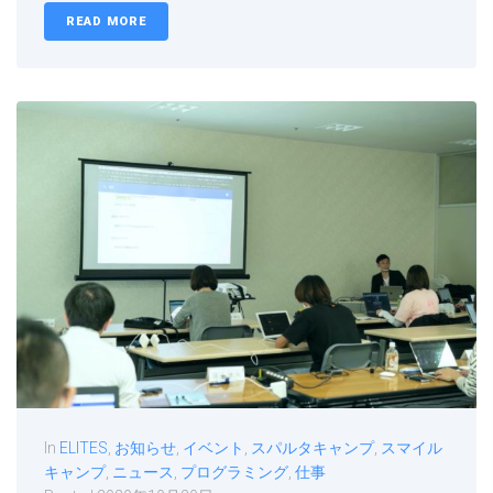
READ MORE
In
ELITES
,
お知らせ
,
イベント
,
スパルタキャンプ
,
スマイル
キャンプ
,
ニュース
,
プログラミング
,
仕事