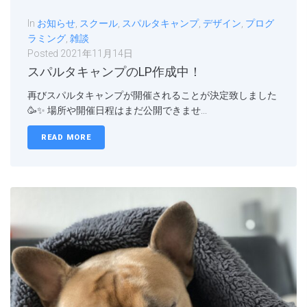
In
お知らせ
,
スクール
,
スパルタキャンプ
,
デザイン
,
プログ
ラミング
,
雑談
Posted
2021年11月14日
スパルタキャンプのLP作成中！
再びスパルタキャンプが開催されることが決定致しました
🥳✨ 場所や開催日程はまだ公開できませ...
READ MORE