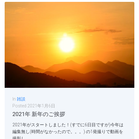
In
雑談
Posted
2021年1月6日
2021年 新年のご挨拶
2021年がスタートしました！(すでに6日目ですが)今年は
編集無し(時間がなかったので。。。) の1発撮りで動画を
撮影し...