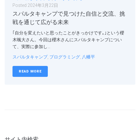
Posted
2024年3月22日
スパルタキャンプで見つけた自信と交流、挑
戦を通じて広がる未来
｢自分を変えたいと思ったことがきっかけです｡｣という櫻
木颯大さん。今回は櫻木さんにスパルタキャンプについ
て、実際に参加し...
スパルタキャンプ
,
プログラミング
,
八幡平
READ MORE
サイト内検索