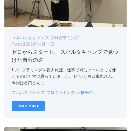
In
スパルタキャンプ
,
プログラミング
Posted
2024年4月11日
ゼロからスタート、 スパルタキャンプで見つ
けた自分の道
｢プログラミングを覚えれば、仕事で補助ツールとして使
えるのにと常に思っていました。｣という谷口竜也さん。
今回は谷口さんに...
スパルタキャンプ
,
プログラミング
,
八幡平市
READ MORE