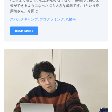
｢これまで感じていた恐怖心がなくなり、積極的に自己主
張ができるようになった点も大きな成果です。｣という春
原衛さん。今回は...
スパルタキャンプ
,
プログラミング
,
八幡平
READ MORE