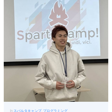
In
スパルタキャンプ
,
プログラミング