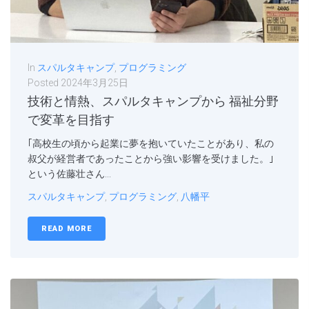
In
スパルタキャンプ
,
プログラミング
Posted
2024年3月25日
技術と情熱、スパルタキャンプから 福祉分野
で変革を目指す
｢高校生の頃から起業に夢を抱いていたことがあり、私の
叔父が経営者であったことから強い影響を受けました。｣
という佐藤壮さん...
スパルタキャンプ
,
プログラミング
,
八幡平
READ MORE