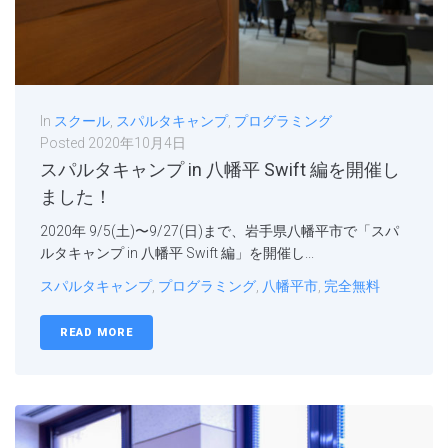
In
スクール
,
スパルタキャンプ
,
プログラミング
Posted
2020年10月4日
スパルタキャンプ in 八幡平 Swift 編を開催し
ました！
2020年 9/5(土)〜9/27(日)まで、岩手県八幡平市で「スパ
ルタキャンプ in 八幡平 Swift 編」を開催し...
スパルタキャンプ
,
プログラミング
,
八幡平市
,
完全無料
READ MORE