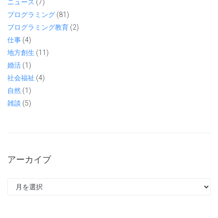
ニュース
(7)
プログラミング
(81)
プログラミング教育
(2)
仕事
(4)
地方創生
(11)
婚活
(1)
社会福祉
(4)
自然
(1)
雑談
(5)
アーカイブ