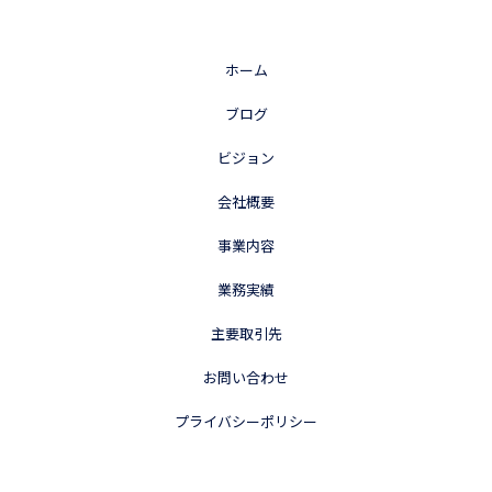
ホーム
ブログ
ビジョン
会社概要
事業内容
業務実績
主要取引先
お問い合わせ
プライバシーポリシー