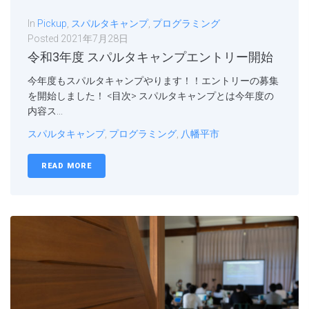
In
Pickup
,
スパルタキャンプ
,
プログラミング
Posted
2021年7月28日
令和3年度 スパルタキャンプエントリー開始
今年度もスパルタキャンプやります！！エントリーの募集
を開始しました！ <目次> スパルタキャンプとは今年度の
内容ス...
スパルタキャンプ
,
プログラミング
,
八幡平市
READ MORE